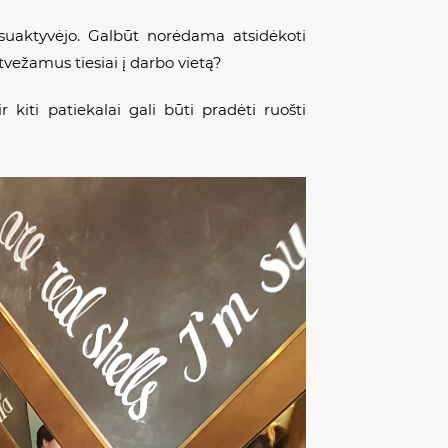
u suaktyvėjo. Galbūt norėdama atsidėkoti
vežamus tiesiai į darbo vietą?
r kiti patiekalai gali būti pradėti ruošti