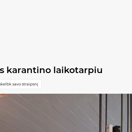
s karantino laikotarpiu
kelbk savo straipsnį