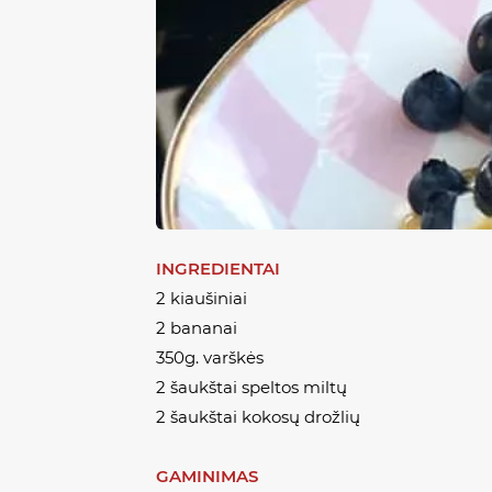
INGREDIENTAI
2 kiaušiniai
2 bananai
350g. varškės
2 šaukštai speltos miltų
2 šaukštai kokosų drožlių
GAMINIMAS