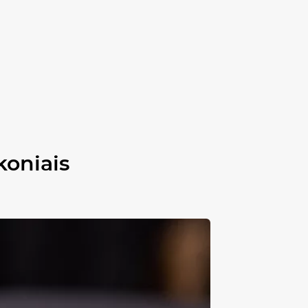
koniais