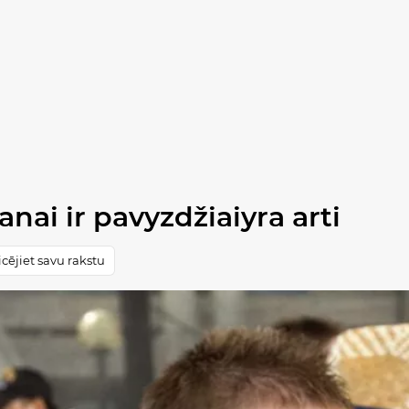
nai ir pavyzdžiaiyra arti
cējiet savu rakstu