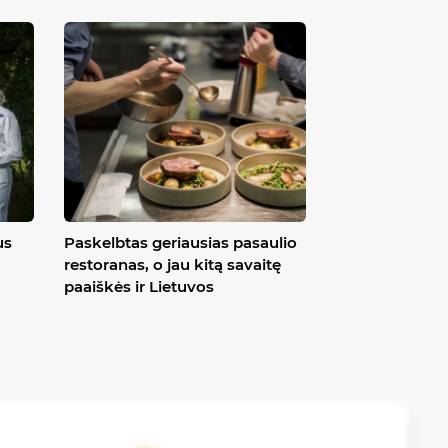
us
Paskelbtas geriausias pasaulio
restoranas, o jau kitą savaitę
paaiškės ir Lietuvos