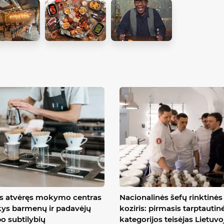
is atvėręs mokymo centras
Nacionalinės šefų rinktinės
ys barmenų ir padavėjų
koziris: pirmasis tarptautin
o subtilybių
kategorijos teisėjas Lietuvo