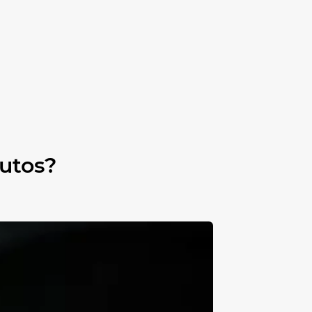
autos?