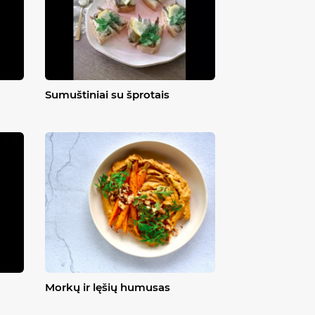
Sumuštiniai su šprotais
Morkų ir lęšių humusas