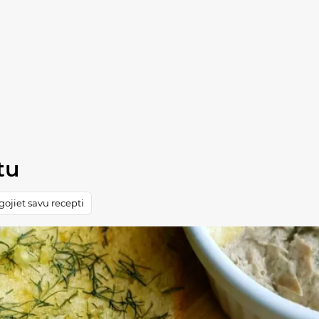
tu
ojiet savu recepti