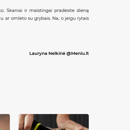
ko. Skaniai ir maistingai pradėsite dieną
 ar omleto su grybais. Na, o jeigu rytais
Lauryna Nelkinė @Meniu.lt