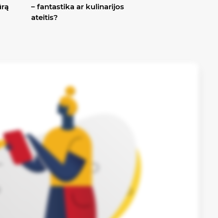
ūrą
– fantastika ar kulinarijos
ateitis?