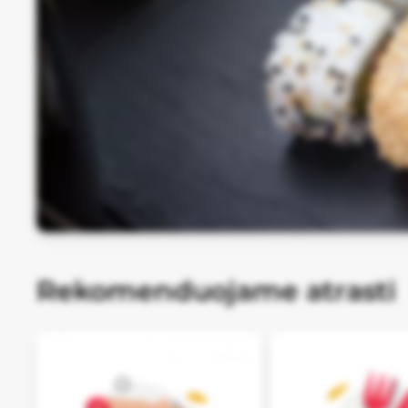
Rekomenduojame atrasti