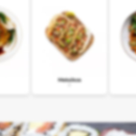
Meksikos
31