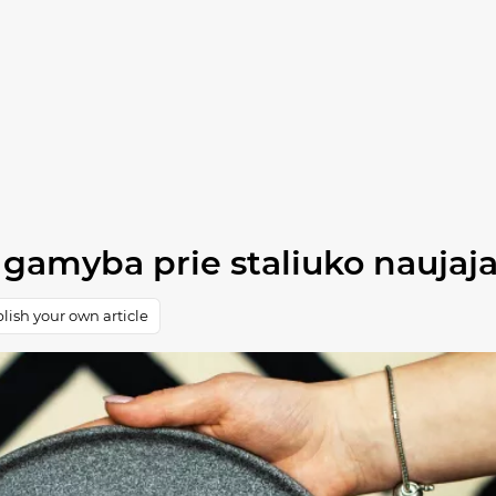
 gamyba prie staliuko naujaj
lish your own article