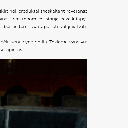
skirtingi produktai (neskaitant reveranso
ina – gastronomijos istorija beveik tapęs
us ir termiškai apdirbti valgiai. Dalis
nčių senų vyno derlių. Tokiame vyne yra
 sutapimas.