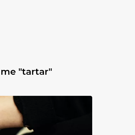
ame "tartar"