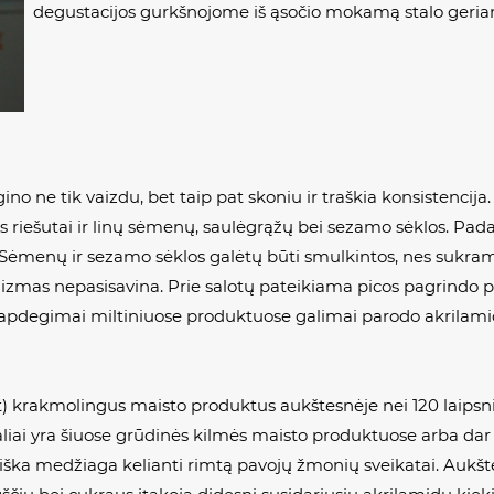
degustacijos gurkšnojome iš ąsočio mokamą stalo geriam
no ne tik vaizdu, bet taip pat skoniu ir traškia konsistencija. 
s riešutai ir linų sėmenų, saulėgrąžų bei sezamo sėklos. Pada
 Sėmenų ir sezamo sėklos galėtų būti smulkintos, nes sukram
mas nepasisavina. Prie salotų pateikiama picos pagrindo pap
a, apdegimai miltiniuose produktuose galimai parodo akril
t) krakmolingus maisto produktus aukštesnėje nei 120 laipsn
aliai yra šiuose grūdinės kilmės maisto produktuose arba da
siška medžiaga kelianti rimtą pavojų žmonių sveikatai. Auk