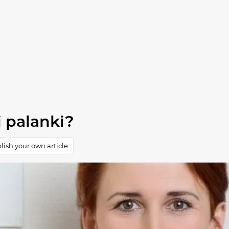
i palanki?
ish your own article