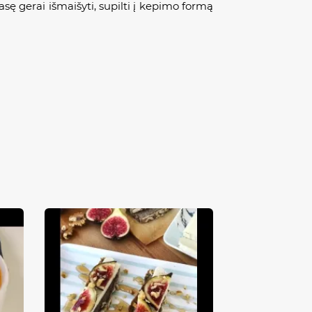
masę gerai išmaišyti, supilti į kepimo formą