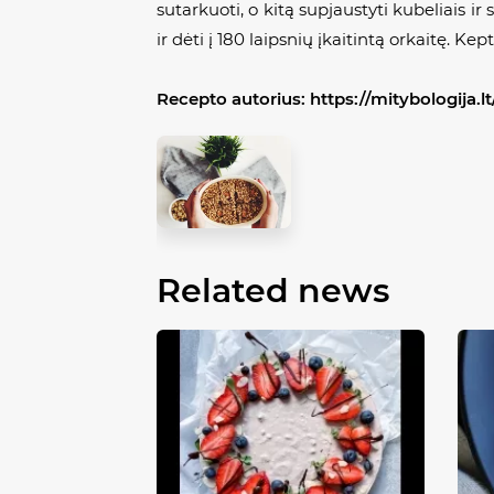
sutarkuoti, o kitą supjaustyti kubeliais ir
ir dėti į 180 laipsnių įkaitintą orkaitę. Ke
Recepto autorius:
https://mitybologija.lt
Related news