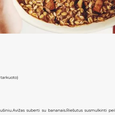
o tarkuoto)
ušiniu.Avižas suberti su bananais.Riešutus susmulkinti pei