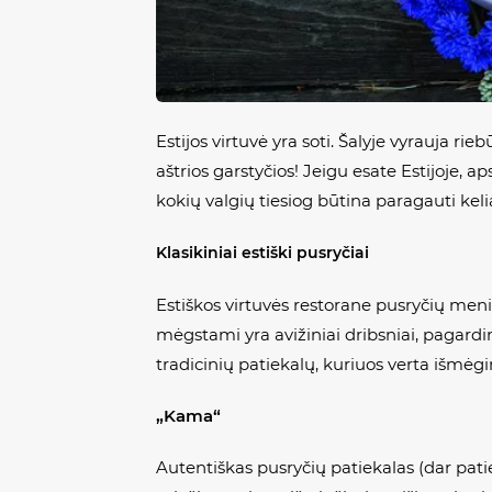
Estijos virtuvė yra soti. Šalyje vyrauja r
aštrios garstyčios! Jeigu esate Estijoje, a
kokių valgių tiesiog būtina paragauti keli
Klasikiniai estiški pusryčiai
Estiškos virtuvės restorane pusryčių meniu
mėgstami yra avižiniai dribsniai, pagardin
tradicinių patiekalų, kuriuos verta išmėgin
„Kama“
Autentiškas pusryčių patiekalas (dar pati