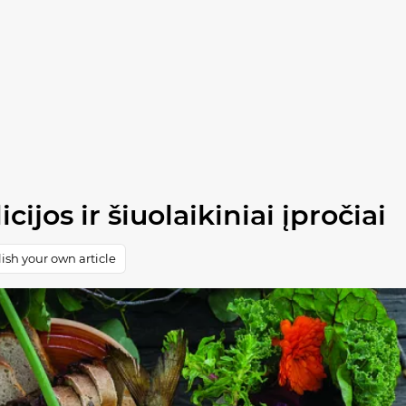
icijos ir šiuolaikiniai įpročiai
ish your own article