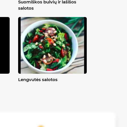
Suomiškos bulvių ir lašišos
salotos
Lengvutės salotos