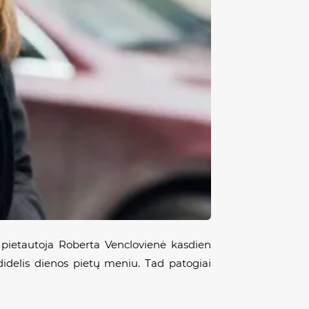
 pietautoja Roberta Venclovienė kasdien
s didelis dienos pietų meniu. Tad patogiai