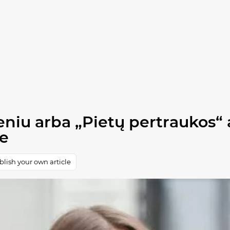
niu arba „Pietų pertraukos“ 
e
lish your own article