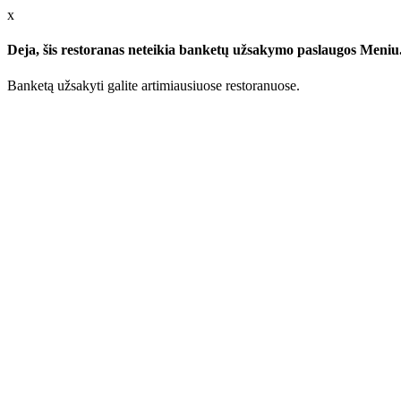
x
Deja, šis restoranas neteikia banketų užsakymo paslaugos Meniu.l
Banketą užsakyti galite artimiausiuose restoranuose.