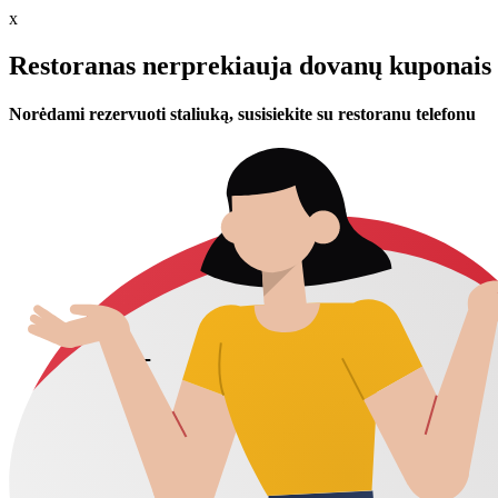
x
Restoranas nerprekiauja dovanų kuponais 
Norėdami rezervuoti staliuką, susisiekite su restoranu telefonu