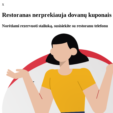
x
Restoranas nerprekiauja dovanų kuponais 
Norėdami rezervuoti staliuką, susisiekite su restoranu telefonu