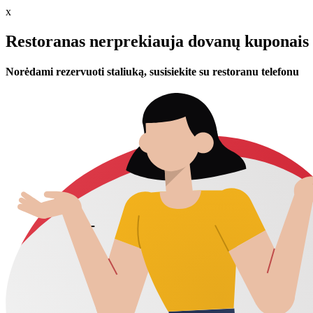
x
Restoranas nerprekiauja dovanų kuponais 
Norėdami rezervuoti staliuką, susisiekite su restoranu telefonu