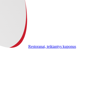
Restoranai, teikiantys kuponus