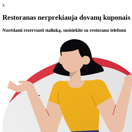
x
Restoranas nerprekiauja dovanų kuponais 
Norėdami rezervuoti staliuką, susisiekite su restoranu telefonu