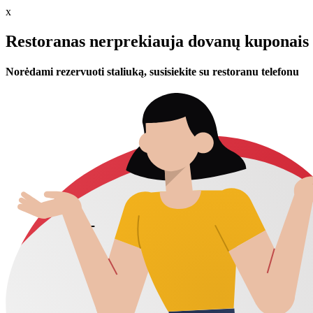
x
Restoranas nerprekiauja dovanų kuponais 
Norėdami rezervuoti staliuką, susisiekite su restoranu telefonu