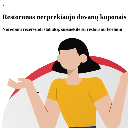
x
Restoranas nerprekiauja dovanų kuponais 
Norėdami rezervuoti staliuką, susisiekite su restoranu telefonu