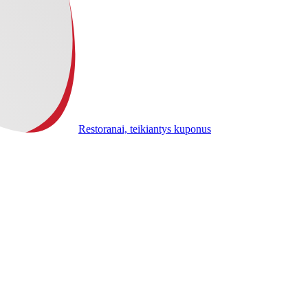
Restoranai, teikiantys kuponus