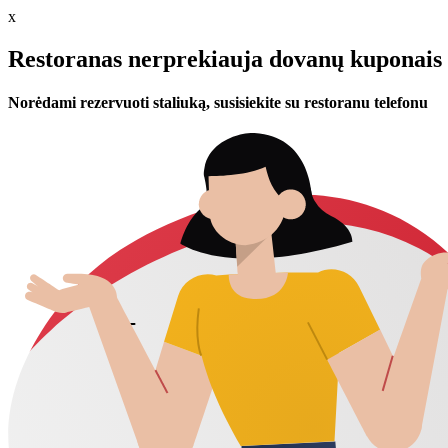
x
Restoranas nerprekiauja dovanų kuponais 
Norėdami rezervuoti staliuką, susisiekite su restoranu telefonu