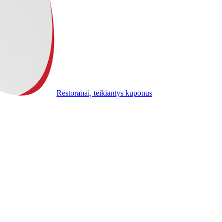
Restoranai, teikiantys kuponus