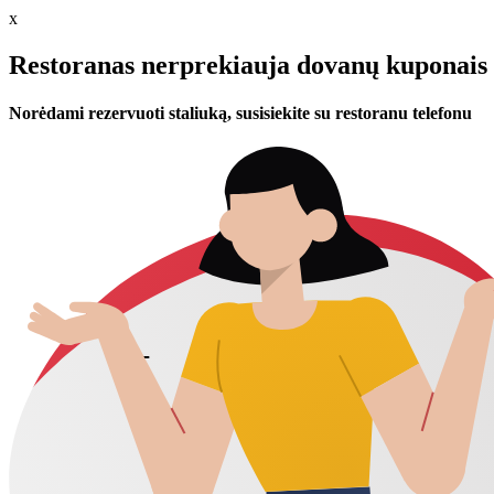
x
Restoranas nerprekiauja dovanų kuponais 
Norėdami rezervuoti staliuką, susisiekite su restoranu telefonu