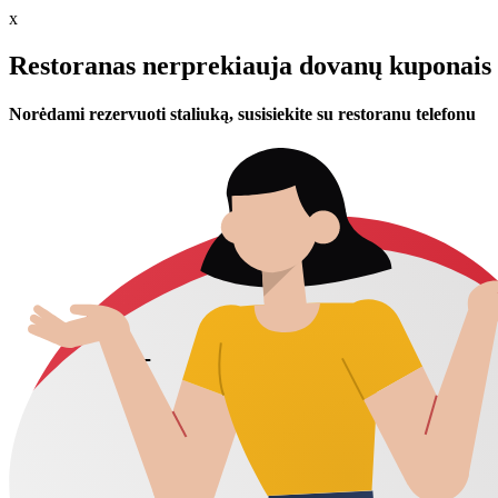
x
Restoranas nerprekiauja dovanų kuponais 
Norėdami rezervuoti staliuką, susisiekite su restoranu telefonu