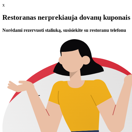
x
Restoranas nerprekiauja dovanų kuponais 
Norėdami rezervuoti staliuką, susisiekite su restoranu telefonu