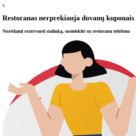
x
Restoranas nerprekiauja dovanų kuponais 
Norėdami rezervuoti staliuką, susisiekite su restoranu telefonu