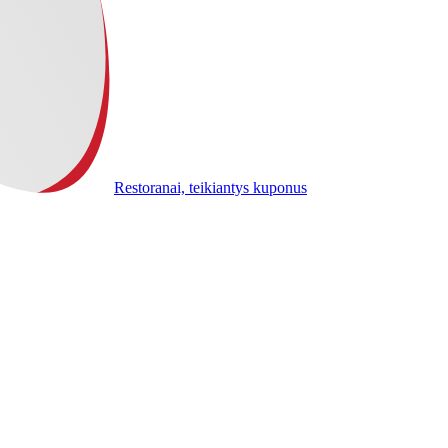
Restoranai, teikiantys kuponus