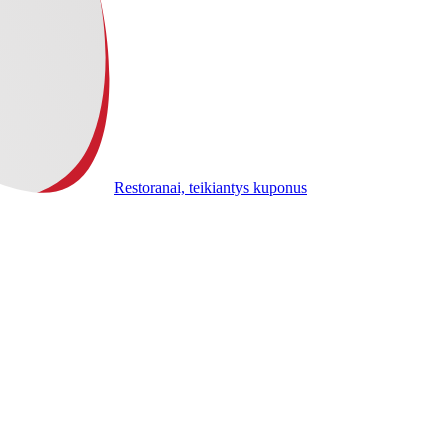
Restoranai, teikiantys kuponus