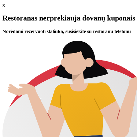
x
Restoranas nerprekiauja dovanų kuponais 
Norėdami rezervuoti staliuką, susisiekite su restoranu telefonu