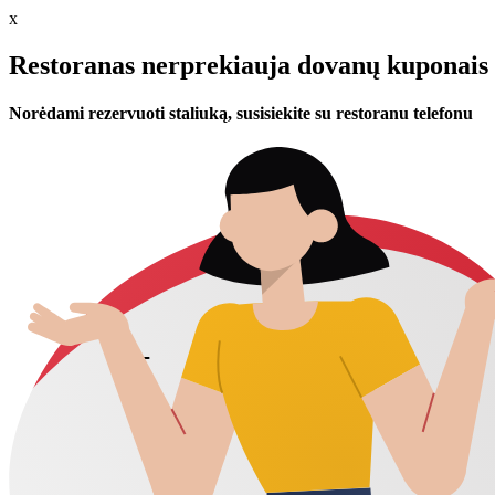
x
Restoranas nerprekiauja dovanų kuponais 
Norėdami rezervuoti staliuką, susisiekite su restoranu telefonu