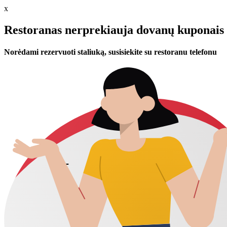
x
Restoranas nerprekiauja dovanų kuponais 
Norėdami rezervuoti staliuką, susisiekite su restoranu telefonu