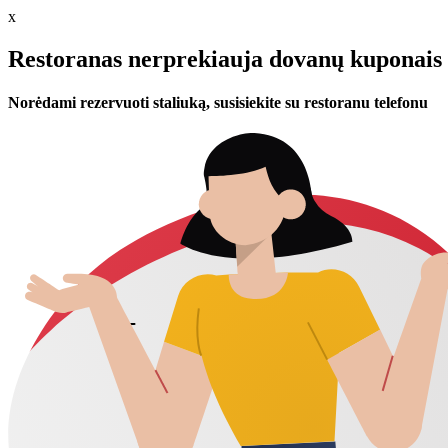
x
Restoranas nerprekiauja dovanų kuponais 
Norėdami rezervuoti staliuką, susisiekite su restoranu telefonu