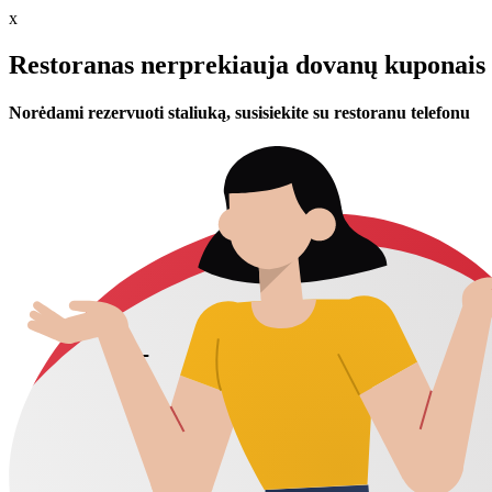
x
Restoranas nerprekiauja dovanų kuponais 
Norėdami rezervuoti staliuką, susisiekite su restoranu telefonu