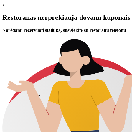
x
Restoranas nerprekiauja dovanų kuponais 
Norėdami rezervuoti staliuką, susisiekite su restoranu telefonu