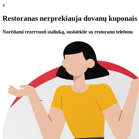
x
Restoranas nerprekiauja dovanų kuponais 
Norėdami rezervuoti staliuką, susisiekite su restoranu telefonu