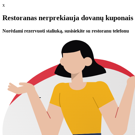
x
Restoranas nerprekiauja dovanų kuponais 
Norėdami rezervuoti staliuką, susisiekite su restoranu telefonu