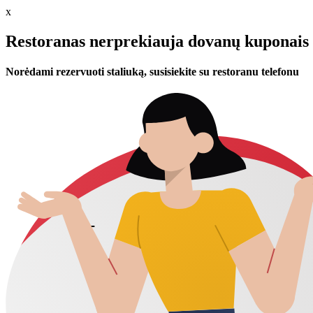
x
Restoranas nerprekiauja dovanų kuponais 
Norėdami rezervuoti staliuką, susisiekite su restoranu telefonu