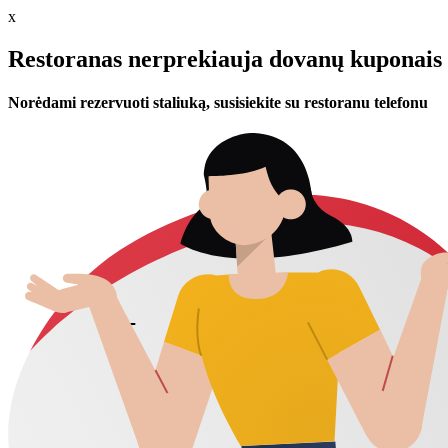
x
Restoranas nerprekiauja dovanų kuponais 
Norėdami rezervuoti staliuką, susisiekite su restoranu telefonu