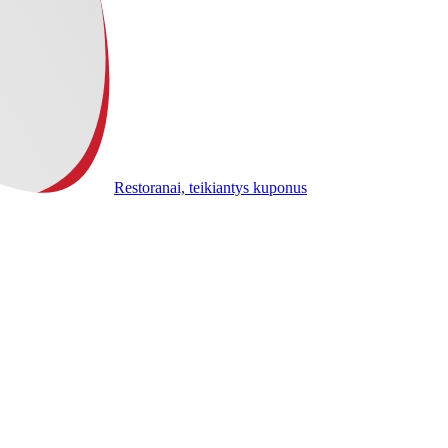
Restoranai, teikiantys kuponus