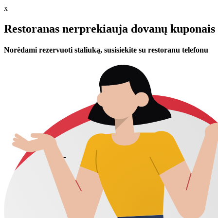
x
Restoranas nerprekiauja dovanų kuponais 
Norėdami rezervuoti staliuką, susisiekite su restoranu telefonu