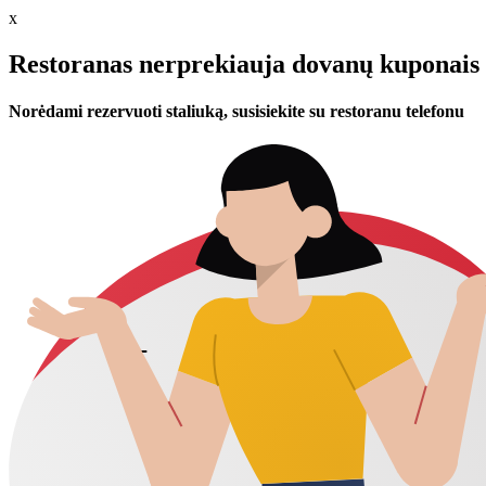
x
Restoranas nerprekiauja dovanų kuponais 
Norėdami rezervuoti staliuką, susisiekite su restoranu telefonu