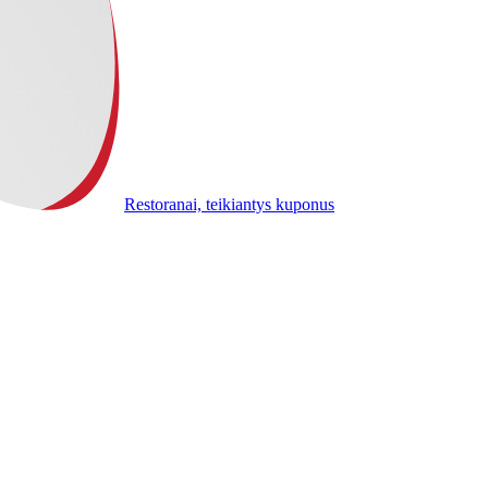
Restoranai, teikiantys kuponus