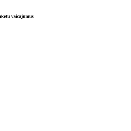
anketu vaicājumus