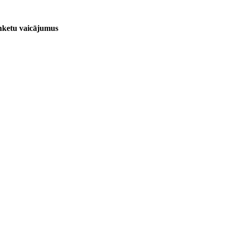
anketu vaicājumus