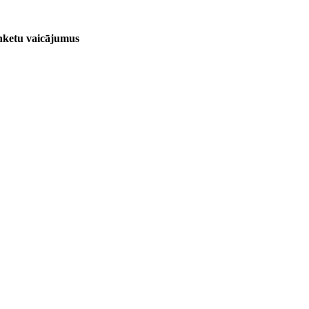
anketu vaicājumus