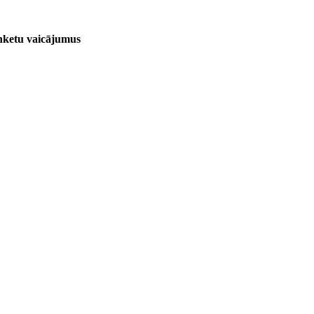
anketu vaicājumus