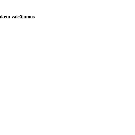
anketu vaicājumus