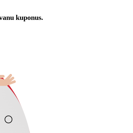
āvanu kuponus.