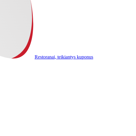
Restoranai, teikiantys kuponus