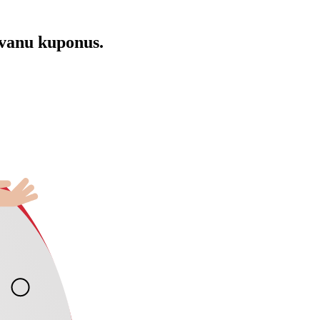
āvanu kuponus.