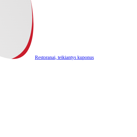
Restoranai, teikiantys kuponus