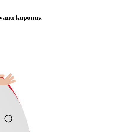
āvanu kuponus.