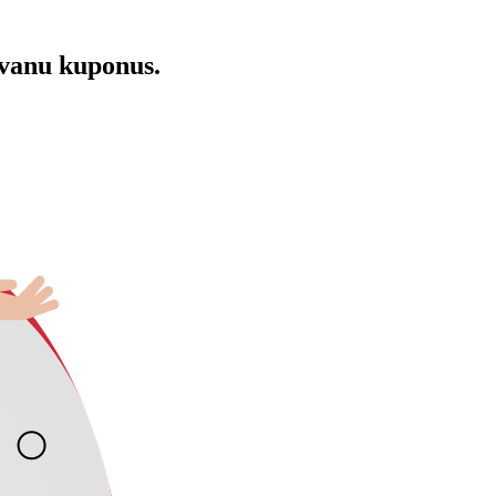
āvanu kuponus.