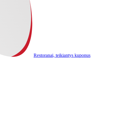
Restoranai, teikiantys kuponus