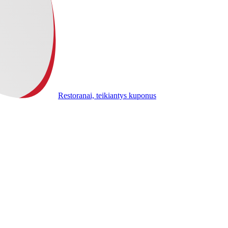
Restoranai, teikiantys kuponus