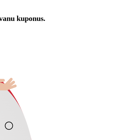
āvanu kuponus.