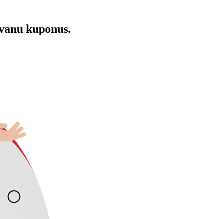
āvanu kuponus.