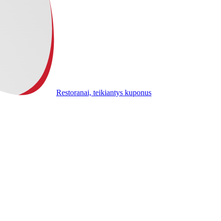
Restoranai, teikiantys kuponus