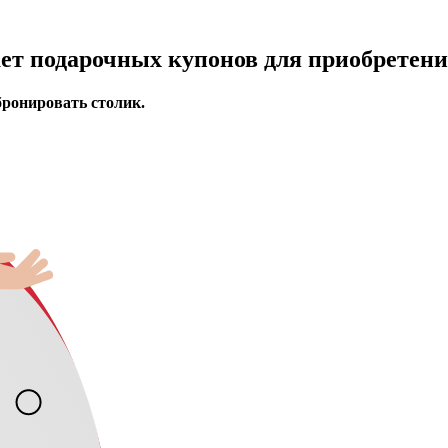
ает подарочных купонов для приобретени
бронировать столик.