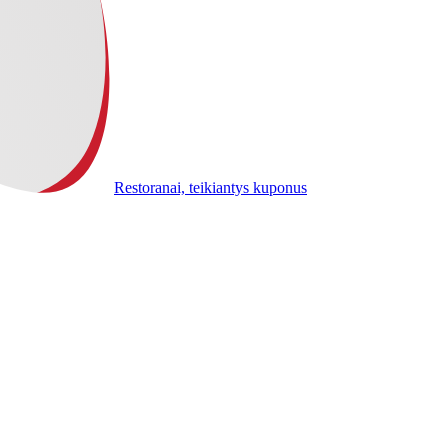
Restoranai, teikiantys kuponus